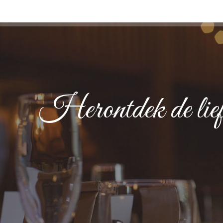
Herontdek de liefd