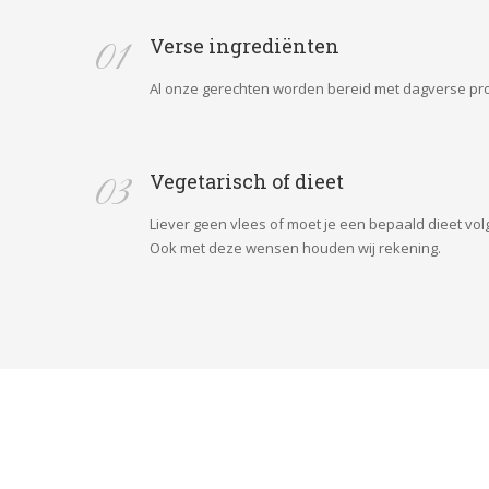
01
Verse ingrediënten
Al onze gerechten worden bereid met dagverse pr
03
Vegetarisch of dieet
Liever geen vlees of moet je een bepaald dieet vo
 Ook met deze wensen houden wij rekening.