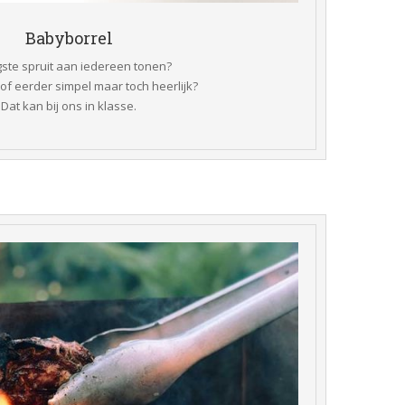
 Babyborrel 
gste spruit aan iedereen tonen?
 of eerder simpel maar toch heerlijk?
 Dat kan bij ons in klasse.