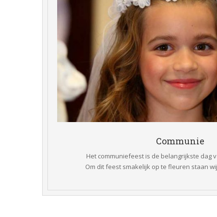
 Communie 
Het communiefeest is de belangrijkste dag v
 Om dit feest smakelijk op te fleuren staan wij 