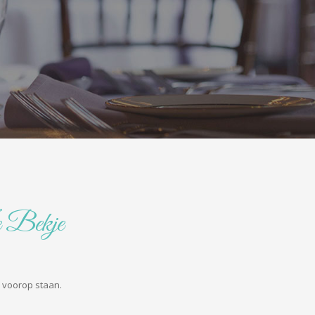
 Bekje
s voorop staan.