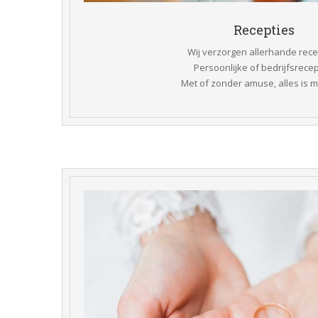
 Recepties 
Wij verzorgen allerhande rece
 Persoonlijke of bedrijfsrecep
 Met of zonder amuse, alles is m