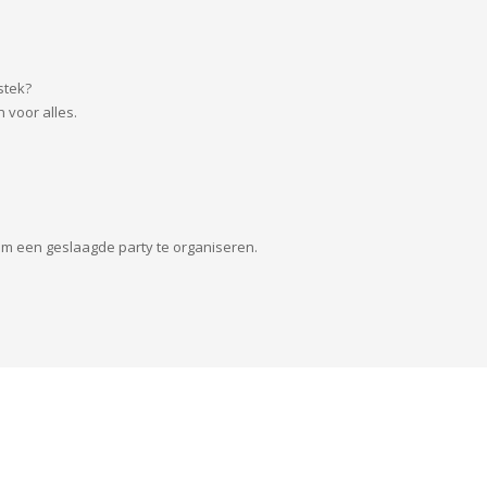
stek?
 voor alles.
 om een geslaagde party te organiseren.