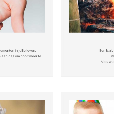
menten in jullie leven.
Een barb
ie een dag om nooit meer te 
 
 Alles w