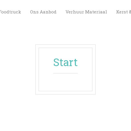
 
 
 
Foodtruck
Ons Aanbod
Verhuur Materiaal
Kerst 
Start