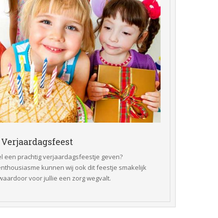
 Verjaardagsfeest 
el een prachtig verjaardagsfeestje geven?
nthousiasme kunnen wij ook dit feestje smakelijk 
aardoor voor jullie een zorg wegvalt.