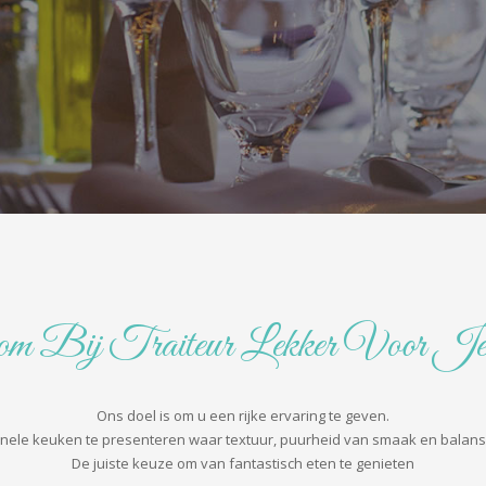
m Bij Traiteur Lekker Voor Je
Ons doel is om u een rijke ervaring te geven.
iginele keuken te presenteren waar textuur, puurheid van smaak en balan
 De juiste keuze om van fantastisch eten te genieten