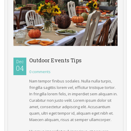
Outdoor Events Tip
Dec
04 
0 comments 
Nam tempor finibus sodales. Nulla nulla turpis, 
fringilla sagittis lorem vel, efficitur tristique tortor. 
In fringilla lorem felis, in imperdiet sem aliquam in. 
Curabitur non justo velit. Lorem ipsum dolor sit 
amet, consectetur adipiscing elit. Accusantium 
quam, ultri eget tempor id, aliquam eget nibh et. 
Maecen aliquam, risus at semper ullamcorper.