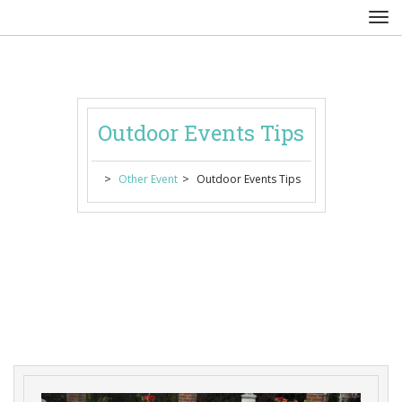
Outdoor Events Tip
 > 
 > 
Other Event
Outdoor Events Tip