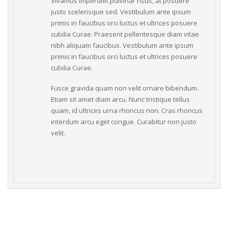
Vivamus imperdiet pulvinar risus, at posuere 
justo scelerisque sed. Vestibulum ante ipsum 
primis in faucibus orci luctus et ultrices posuere 
cubilia Curae. Praesent pellentesque diam vitae 
nibh aliquam faucibus. Vestibulum ante ipsum 
primis in faucibus orci luctus et ultrices posuere 
cubilia Curae.
Fusce gravida quam non velit ornare bibendum. 
Etiam sit amet diam arcu. Nunc tristique tellus 
quam, id ultrices urna rhoncus non. Cras rhoncus 
interdum arcu eget congue. Curabitur non justo 
velit.