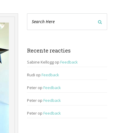
Recente reactie
Sabine Kellogg
 op 
Feedback
Rudi
 op 
Feedback
Peter
 op 
Feedback
Peter
 op 
Feedback
Peter
 op 
Feedback