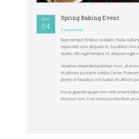
Spring Baking Event
Dec
04 
0 comments 
Nam tempor finibus sodales. Nulla nulla turpis
imperdiet sem aliquam in. Curabitur non ju
quam, ultri eget tempor id, aliquam eget 
Vivamus imperdiet pulvinar risus, at posue
et ultrices posuere cubilia Curae. Praese
primis in faucibus orci luctus et ultrices 
Fusce gravida quam non velit ornare bibend
rhoncus non. Cras rhoncus interdum arcu e