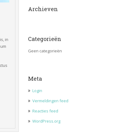
Archieven
Categorieën
s, in 
ium 
Geen categorieën
ctus 
Meta
Login
Vermeldingen feed
Reacties feed
WordPress.org