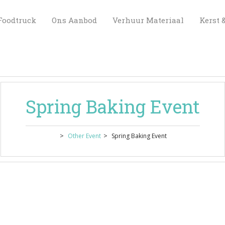
 
 
 
Foodtruck
Ons Aanbod
Verhuur Materiaal
Kerst 
Spring Baking Event
 > 
 > 
Other Event
Spring Baking Event