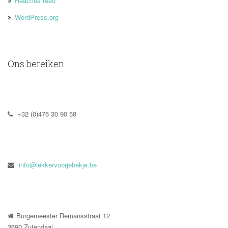
Reacties feed
WordPress.org
Ons bereiken
 +32 (0)476 30 90 58
 
info@lekkervoorjebekje.be
Burgemeester Remansstraat 12
 3690 Zutendaal