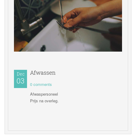
Afwassen
Dec
03 
0 comments 
Afwaspersoneel
 Prijs na overleg.