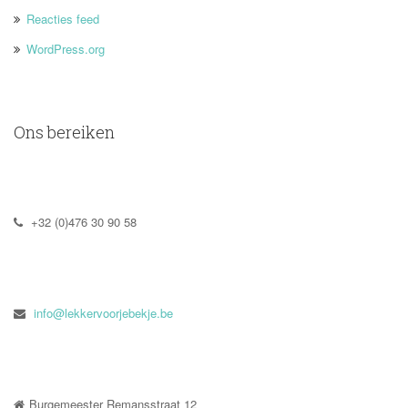
Reacties feed
WordPress.org
Ons bereiken
 +32 (0)476 30 90 58
 
info@lekkervoorjebekje.be
Burgemeester Remansstraat 12