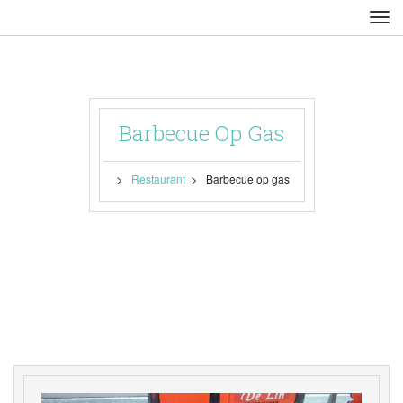
Barbecue Op Ga
 > 
 > 
Restaurant
Barbecue op ga