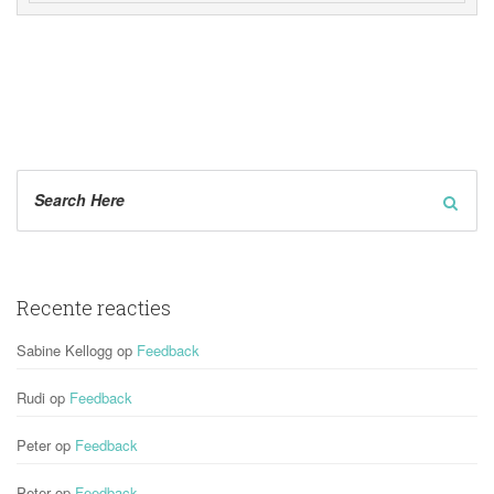
Recente reactie
Sabine Kellogg
 op 
Feedback
Rudi
 op 
Feedback
Peter
 op 
Feedback
Peter
 op 
Feedback