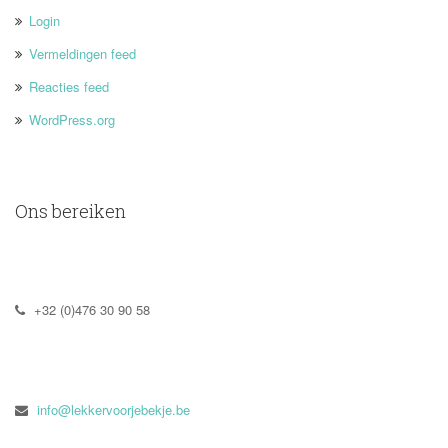
Login
Vermeldingen feed
Reacties feed
WordPress.org
Ons bereiken
 +32 (0)476 30 90 58
 
info@lekkervoorjebekje.be