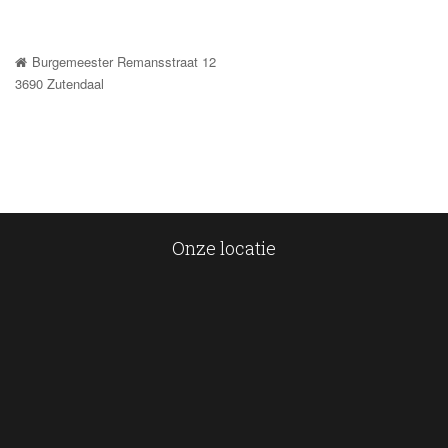
Burgemeester Remansstraat 12
 3690 Zutendaal
Onze locatie