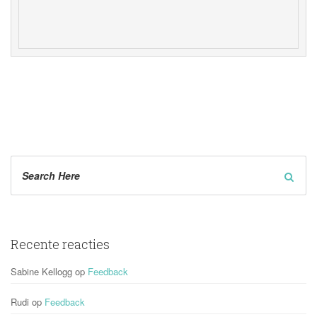
Recente reactie
Sabine Kellogg
 op 
Feedback
Rudi
 op 
Feedback