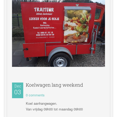
Koelwagen lang weekend
Dec
03 
0 comments 
Koel aanhangwagen.
Van vrijdag 09h00 tot maandag 09h00