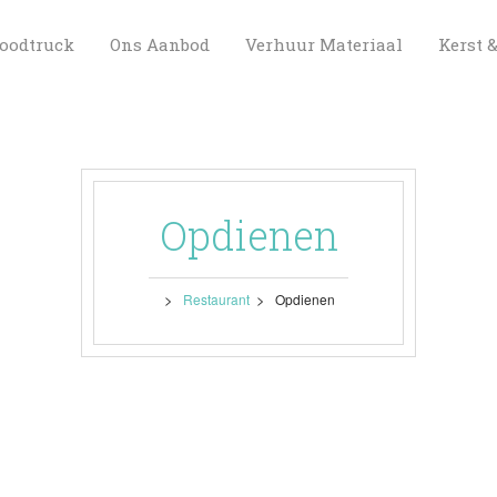
 
 
 
oodtruck
Ons Aanbod
Verhuur Materiaal
Kerst 
Opdienen
 > 
 > 
Restaurant
Opdienen