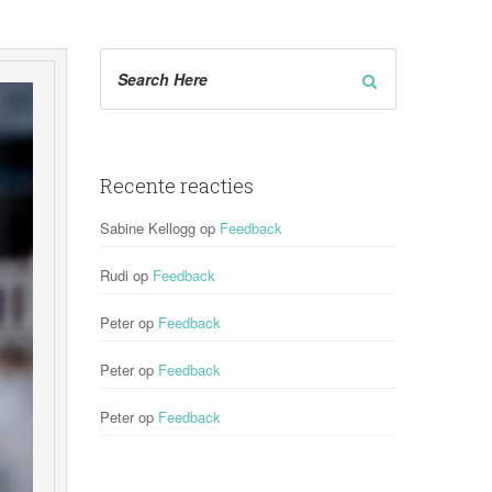
Recente reactie
Sabine Kellogg
 op 
Feedback
Rudi
 op 
Feedback
Peter
 op 
Feedback
Peter
 op 
Feedback
Peter
 op 
Feedback