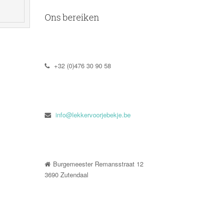
Ons bereiken
 +32 (0)476 30 90 58
 
info@lekkervoorjebekje.be
Burgemeester Remansstraat 12
 3690 Zutendaal