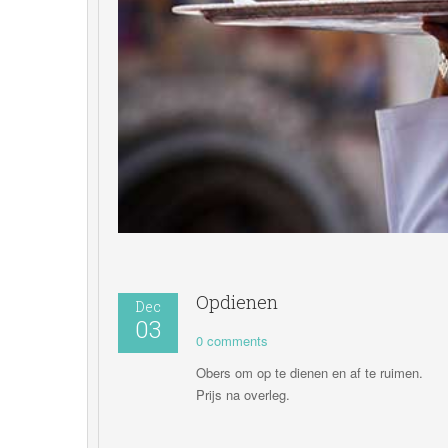
Opdienen
Dec
03 
0 comments 
Obers om op te dienen en af te ruimen.
 Prijs na overleg.