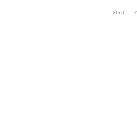
 
Start
F