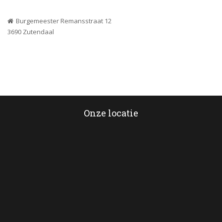
Burgemeester Remansstraat 12
 3690 Zutendaal
Onze locatie