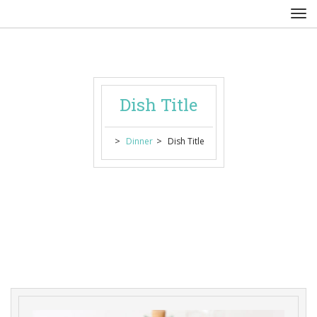
Dish Title
 > 
 > 
Dinner
Dish Title