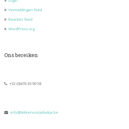
Login
Vermeldingen feed
Reacties feed
WordPress.org
Ons bereiken
 +32 (0)476 30 90 58
 
info@lekkervoorjebekje.be