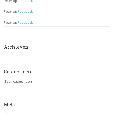
Peter
 op 
Feedback
Peter
 op 
Feedback
Peter
 op 
Feedback
Archieven
Categorieën
Geen categorieën
Meta