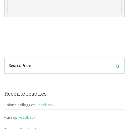
Recente reactie
Sabine Kellogg
 op 
Feedback
Rudi
 op 
Feedback