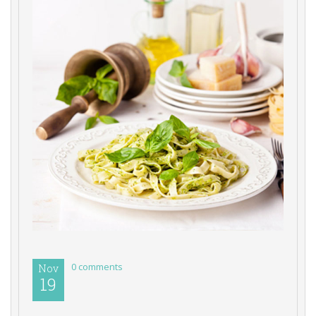
0 comments 
Nov
19