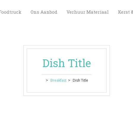
 
 
 
Foodtruck
Ons Aanbod
Verhuur Materiaal
Kerst 
Dish Title
 > 
 > 
Breakfast
Dish Title