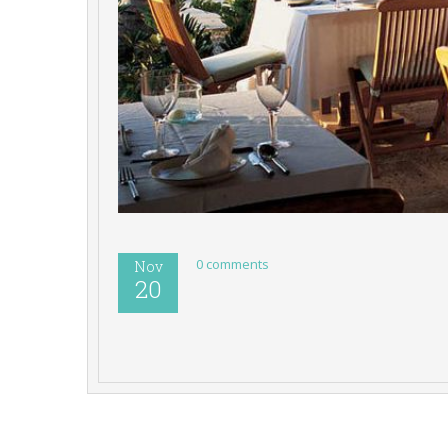
0 comments 
Nov
20