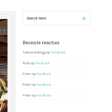
Recente reactie
Sabine Kellogg
 op 
Feedback
Rudi
 op 
Feedback
Peter
 op 
Feedback
Peter
 op 
Feedback
Peter
 op 
Feedback