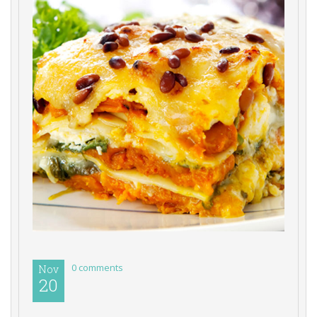
0 comments 
Nov
20