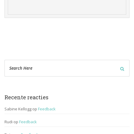
Recente reactie
Sabine Kellogg
 op 
Feedback
Rudi
 op 
Feedback