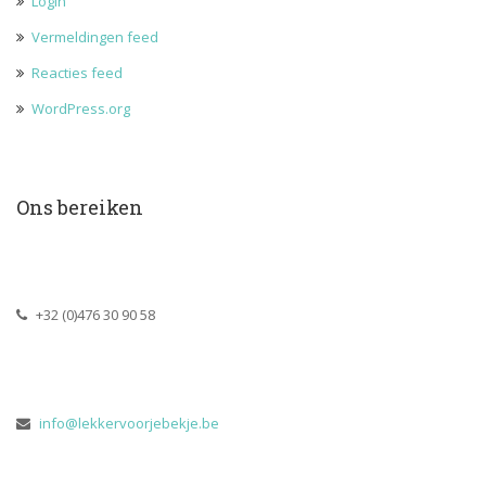
Login
Vermeldingen feed
Reacties feed
WordPress.org
Ons bereiken
 +32 (0)476 30 90 58
 
info@lekkervoorjebekje.be