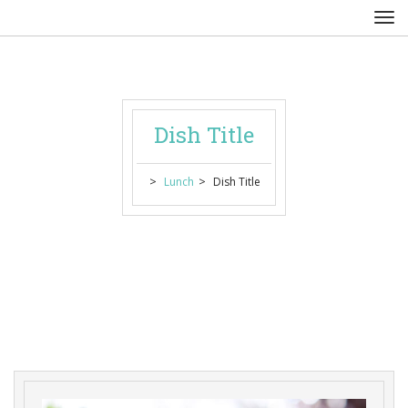
Dish Title
 > 
 > 
Lunch
Dish Title