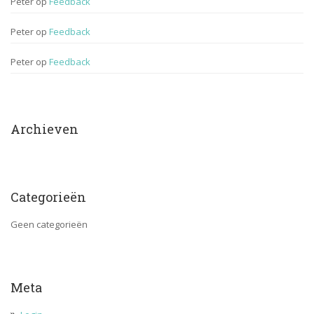
Peter
 op 
Feedback
Peter
 op 
Feedback
Peter
 op 
Feedback
Archieven
Categorieën
Geen categorieën
Meta