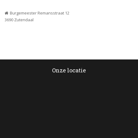
Burgemeester Remansstraat 12
 3690 Zutendaal
Onze locatie