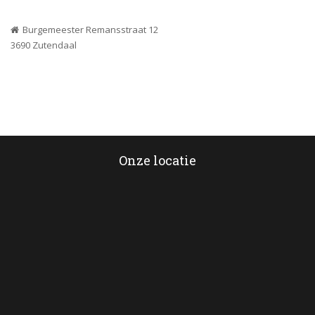
Burgemeester Remansstraat 12
 3690 Zutendaal
Onze locatie