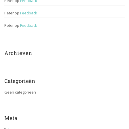
Peter
 op 
Feedback
Peter
 op 
Feedback
Peter
 op 
Feedback
Archieven
Categorieën
Geen categorieën
Meta