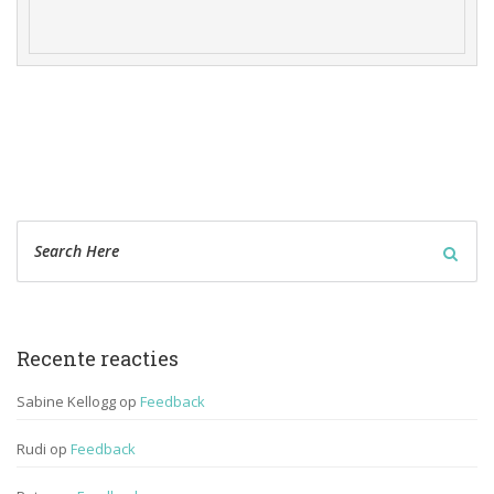
Recente reactie
Sabine Kellogg
 op 
Feedback
Rudi
 op 
Feedback