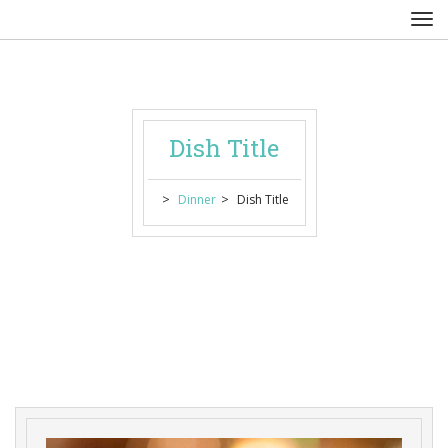
Dish Title
 > 
 > 
Dinner
Dish Title