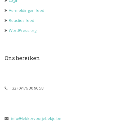
Login
Vermeldingen feed
Reacties feed
WordPress.org
Ons bereiken
 +32 (0)476 30 90 58
 
info@lekkervoorjebekje.be