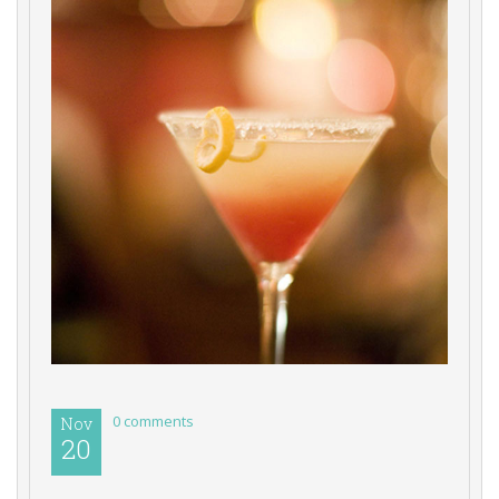
0 comments 
Nov
20