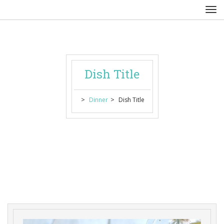
Dish Title
 > 
 > 
Dinner
Dish Title