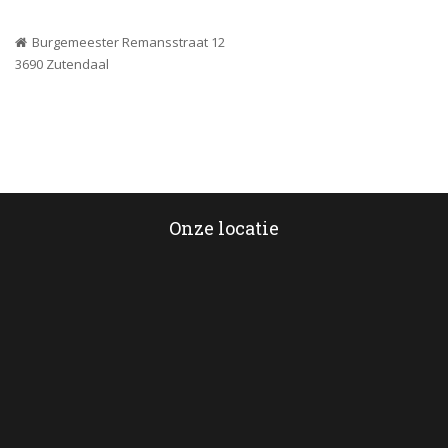
Burgemeester Remansstraat 12
 3690 Zutendaal
Onze locatie