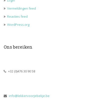
Login
Vermeldingen feed
Reacties feed
WordPress.org
Ons bereiken
 +32 (0)476 30 90 58
 
info@lekkervoorjebekje.be