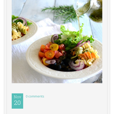
0 comments 
Nov
20