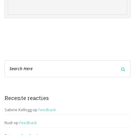
Recente reactie
Sabine Kellogg
 op 
Feedback
Rudi
 op 
Feedback