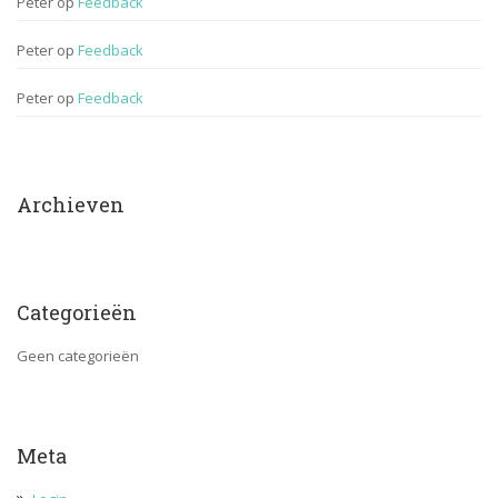
Peter
 op 
Feedback
Peter
 op 
Feedback
Peter
 op 
Feedback
Archieven
Categorieën
Geen categorieën
Meta