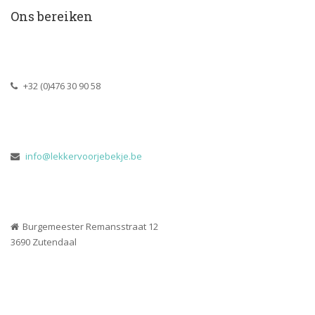
Ons bereiken
 +32 (0)476 30 90 58
 
info@lekkervoorjebekje.be
Burgemeester Remansstraat 12
 3690 Zutendaal