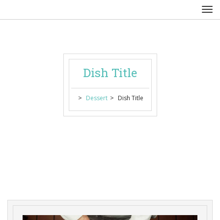
Dish Title
 > 
 > 
Dessert
Dish Title