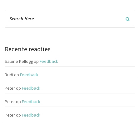
Recente reactie
Sabine Kellogg
 op 
Feedback
Rudi
 op 
Feedback
Peter
 op 
Feedback
Peter
 op 
Feedback
Peter
 op 
Feedback