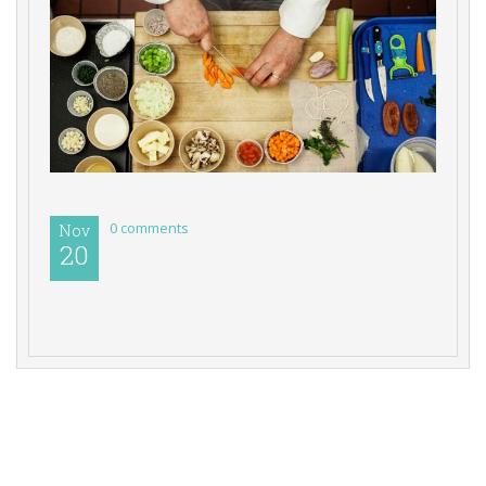
0 comments 
Nov
20