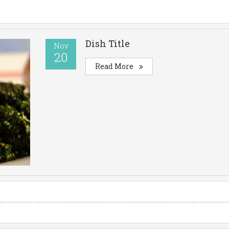
Dish Title
Nov
20
Read More