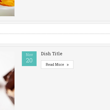
Dish Title
Nov
20
Read More