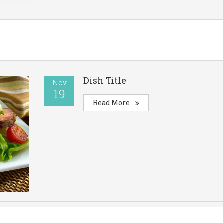
Dish Title
Nov
19
Read More