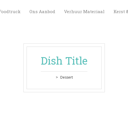
 
 
 
Foodtruck
Ons Aanbod
Verhuur Materiaal
Kerst 
Dish Title
 > 
Dessert