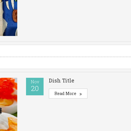
Dish Title
Nov
20
Read More