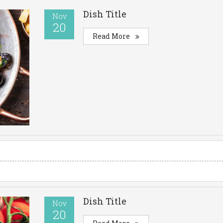
Dish Title
Nov
20
Read More
Dish Title
Nov
20