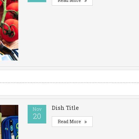
Read More
Dish Title
Nov
20
Read More