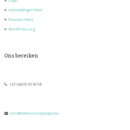
Login
Vermeldingen feed
Reacties feed
WordPress.org
Ons bereiken
 +32 (0)476 30 90 58
 
info@lekkervoorjebekje.be