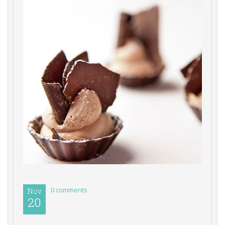
0 comments 
Nov
20