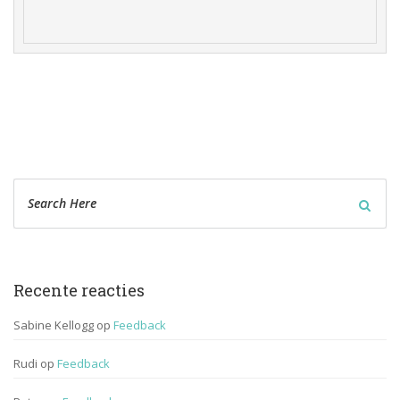
Recente reactie
Sabine Kellogg
 op 
Feedback
Rudi
 op 
Feedback