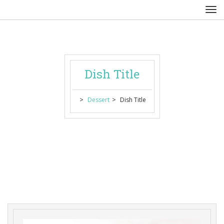
Dish Title
 > 
 > 
Dessert
Dish Title