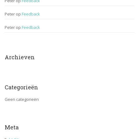
Peter
 op 
Feedback
Peter
 op 
Feedback
Peter
 op 
Feedback
Archieven
Categorieën
Geen categorieën
Meta