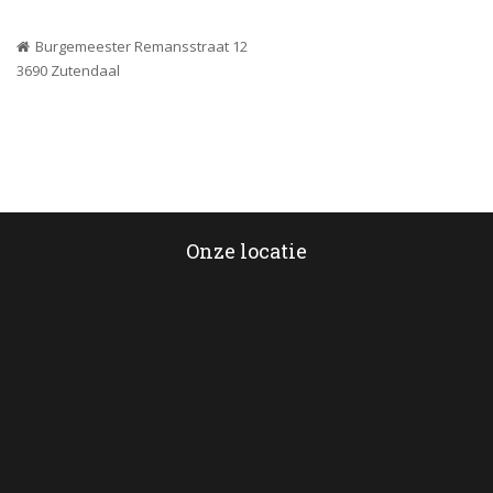
Burgemeester Remansstraat 12
 3690 Zutendaal
Onze locatie